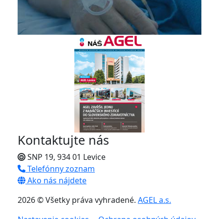
Kontaktujte nás
SNP 19, 934 01 Levice
Telefónny zoznam
Ako nás nájdete
2026 © Všetky práva vyhradené.
AGEL a.s.