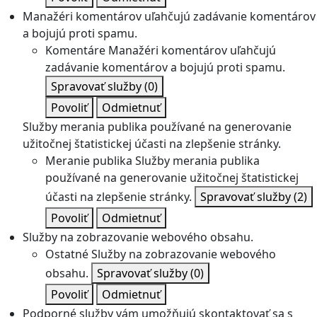
Manažéri komentárov uľahčujú zadávanie komentárov
a bojujú proti spamu.
Komentáre
Manažéri komentárov uľahčujú
zadávanie komentárov a bojujú proti spamu.
Spravovať služby
(0)
Povoliť
Odmietnuť
Služby merania publika používané na generovanie
užitočnej štatistickej účasti na zlepšenie stránky.
Meranie publika
Služby merania publika
používané na generovanie užitočnej štatistickej
účasti na zlepšenie stránky.
Spravovať služby
(2)
Povoliť
Odmietnuť
Služby na zobrazovanie webového obsahu.
Ostatné
Služby na zobrazovanie webového
obsahu.
Spravovať služby
(0)
Povoliť
Odmietnuť
Podporné služby vám umožňujú skontaktovať sa s