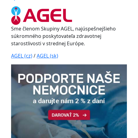
Sme členom Skupiny AGEL, najúspešnejšieho
súkromného poskytovateľa zdravotnej
starostlivosti v strednej Európe.
AGEL (cz)
/
AGEL (sk)