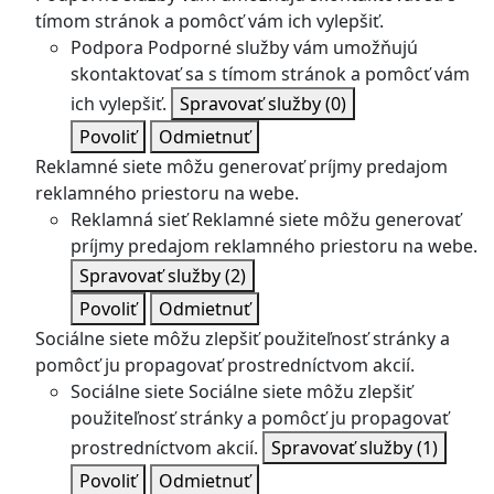
tímom stránok a pomôcť vám ich vylepšiť.
Podpora
Podporné služby vám umožňujú
skontaktovať sa s tímom stránok a pomôcť vám
ich vylepšiť.
Spravovať služby
(0)
Povoliť
Odmietnuť
Reklamné siete môžu generovať príjmy predajom
reklamného priestoru na webe.
Reklamná sieť
Reklamné siete môžu generovať
príjmy predajom reklamného priestoru na webe.
Spravovať služby
(2)
Povoliť
Odmietnuť
Sociálne siete môžu zlepšiť použiteľnosť stránky a
pomôcť ju propagovať prostredníctvom akcií.
Sociálne siete
Sociálne siete môžu zlepšiť
použiteľnosť stránky a pomôcť ju propagovať
prostredníctvom akcií.
Spravovať služby
(1)
Povoliť
Odmietnuť