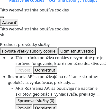
Nastavenie cookies
Ochrana osobných údajov
Táto webová stránka používa cookies
Zatvoriť
Táto webová stránka používa cookies
sk
Prednosť pre všetky služby
Povoľte všetky súbory cookie
Odmietnuť všetko
Táto stránka používa cookies nevyhnutné pre jej
správne fungovanie, ktoré nemožno deaktivovať.
Povoliť
Odmietnuť
Rozhrania API sa používajú na načítanie skriptov:
geolokácia, vyhľadávače, preklady, ...
APIs
Rozhrania API sa používajú na načítanie
skriptov: geolokácia, vyhľadávače, preklady, ...
Spravovať služby
(0)
Povoliť
Odmietnuť