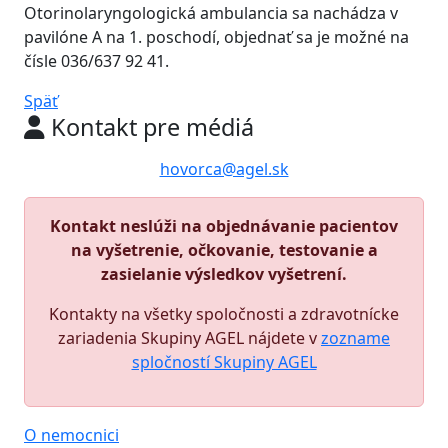
Otorinolaryngologická ambulancia sa nachádza v
pavilóne A na 1. poschodí, objednať sa je možné na
čísle 036/637 92 41.
Späť
Kontakt pre médiá
hovorca@agel.sk
Kontakt neslúži na objednávanie pacientov
na vyšetrenie, očkovanie, testovanie a
zasielanie výsledkov vyšetrení.
Kontakty na všetky spoločnosti a zdravotnícke
zariadenia Skupiny AGEL nájdete v
zozname
spločností Skupiny AGEL
O nemocnici