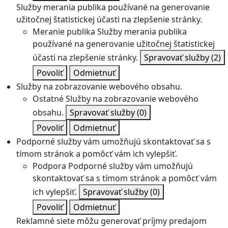
Služby merania publika používané na generovanie
užitočnej štatistickej účasti na zlepšenie stránky.
Meranie publika
Služby merania publika
používané na generovanie užitočnej štatistickej
účasti na zlepšenie stránky.
Spravovať služby
(2)
Povoliť
Odmietnuť
Služby na zobrazovanie webového obsahu.
Ostatné
Služby na zobrazovanie webového
obsahu.
Spravovať služby
(0)
Povoliť
Odmietnuť
Podporné služby vám umožňujú skontaktovať sa s
tímom stránok a pomôcť vám ich vylepšiť.
Podpora
Podporné služby vám umožňujú
skontaktovať sa s tímom stránok a pomôcť vám
ich vylepšiť.
Spravovať služby
(0)
Povoliť
Odmietnuť
Reklamné siete môžu generovať príjmy predajom