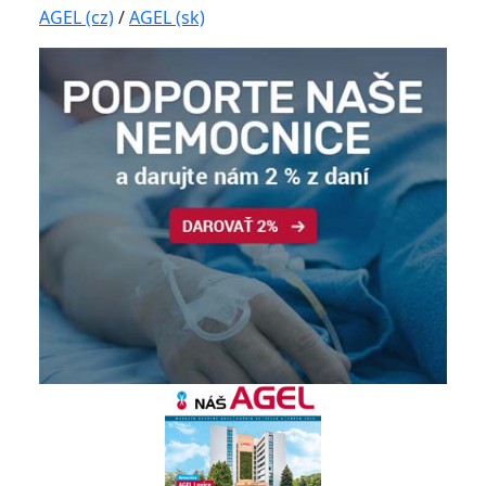
AGEL (cz)
/
AGEL (sk)