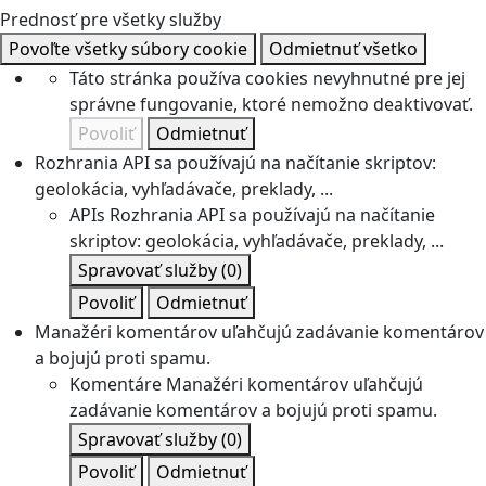
Prednosť pre všetky služby
Povoľte všetky súbory cookie
Odmietnuť všetko
Táto stránka používa cookies nevyhnutné pre jej
správne fungovanie, ktoré nemožno deaktivovať.
Povoliť
Odmietnuť
Rozhrania API sa používajú na načítanie skriptov:
geolokácia, vyhľadávače, preklady, ...
APIs
Rozhrania API sa používajú na načítanie
skriptov: geolokácia, vyhľadávače, preklady, ...
Spravovať služby
(0)
Povoliť
Odmietnuť
Manažéri komentárov uľahčujú zadávanie komentárov
a bojujú proti spamu.
Komentáre
Manažéri komentárov uľahčujú
zadávanie komentárov a bojujú proti spamu.
Spravovať služby
(0)
Povoliť
Odmietnuť