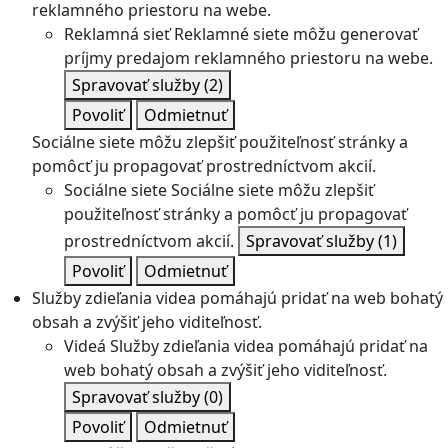
reklamného priestoru na webe.
Reklamná sieť
Reklamné siete môžu generovať
príjmy predajom reklamného priestoru na webe.
Spravovať služby
(2)
Povoliť
Odmietnuť
Sociálne siete môžu zlepšiť použiteľnosť stránky a
pomôcť ju propagovať prostredníctvom akcií.
Sociálne siete
Sociálne siete môžu zlepšiť
použiteľnosť stránky a pomôcť ju propagovať
prostredníctvom akcií.
Spravovať služby
(1)
Povoliť
Odmietnuť
Služby zdieľania videa pomáhajú pridať na web bohatý
obsah a zvýšiť jeho viditeľnosť.
Videá
Služby zdieľania videa pomáhajú pridať na
web bohatý obsah a zvýšiť jeho viditeľnosť.
Spravovať služby
(0)
Povoliť
Odmietnuť