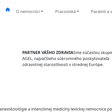
O nemocnici
Pracoviská
Pacienti a 
PARTNER VÁŠHO ZDRAVIA
Sme súčasťou skupi
AGEL, najväčšieho súkromného poskytovateľa
zdravotnej starostlivosti v strednej Európe.
anestéziológie a intenzívnej medicíny levickej nemocnice po