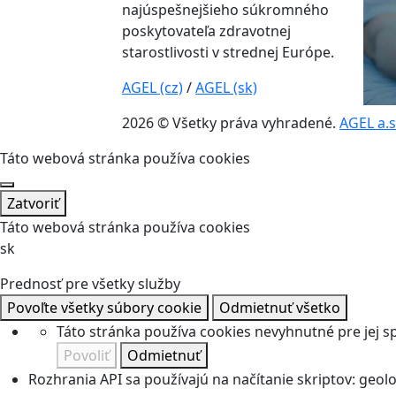
najúspešnejšieho súkromného
poskytovateľa zdravotnej
starostlivosti v strednej Európe.
AGEL (cz)
/
AGEL (sk)
2026 © Všetky práva vyhradené.
AGEL a.s
Táto webová stránka používa cookies
Zatvoriť
Táto webová stránka používa cookies
sk
Prednosť pre všetky služby
Povoľte všetky súbory cookie
Odmietnuť všetko
Táto stránka používa cookies nevyhnutné pre jej 
Povoliť
Odmietnuť
Rozhrania API sa používajú na načítanie skriptov: geolok