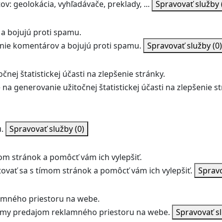
v: geolokácia, vyhľadávače, preklady, ...
Spravovať služby
a bojujú proti spamu.
ie komentárov a bojujú proti spamu.
Spravovať služby
(0)
nej štatistickej účasti na zlepšenie stránky.
na generovanie užitočnej štatistickej účasti na zlepšenie st
.
Spravovať služby
(0)
m stránok a pomôcť vám ich vylepšiť.
vať sa s tímom stránok a pomôcť vám ich vylepšiť.
Sprav
amného priestoru na webe.
jmy predajom reklamného priestoru na webe.
Spravovať s