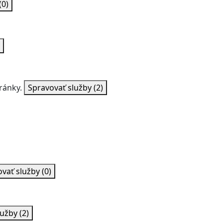
(0)
ránky.
Spravovať služby
(2)
ovať služby
(0)
lužby
(2)