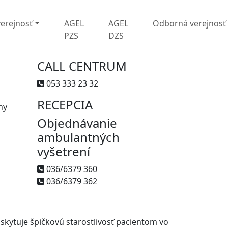
verejnosť
AGEL
AGEL
Odborná verejnosť
PZS
DZS
CALL CENTRUM
053 333 23 32
RECEPCIA
ny
Objednávanie
ambulantných
vyšetrení
036/6379 360
036/6379 362
skytuje špičkovú starostlivosť pacientom vo