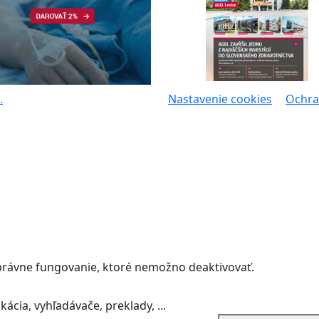
.
Nastavenie cookies
Ochra
správne fungovanie, ktoré nemožno deaktivovať.
ácia, vyhľadávače, preklady, ...