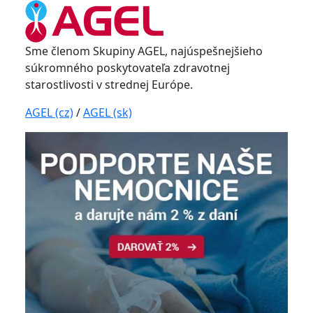
Sme členom Skupiny AGEL, najúspešnejšieho
súkromného poskytovateľa zdravotnej
starostlivosti v strednej Európe.
AGEL (cz)
/
AGEL (sk)