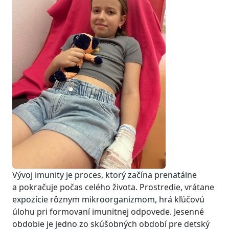
Vývoj imunity je proces, ktorý začína prenatálne
a pokračuje počas celého života. Prostredie, vrátane
expozície rôznym mikroorganizmom, hrá kľúčovú
úlohu pri formovaní imunitnej odpovede. Jesenné
obdobie je jedno zo skúšobných období pre detský