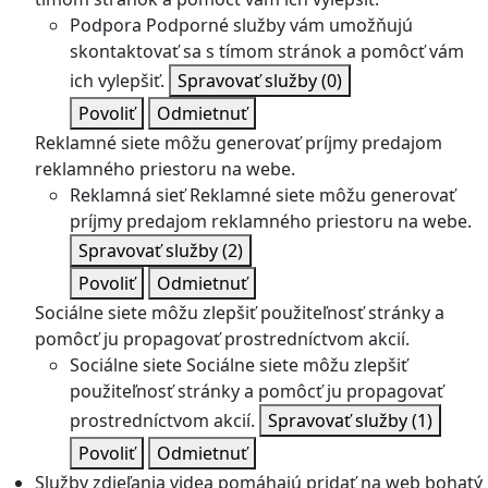
Podpora
Podporné služby vám umožňujú
skontaktovať sa s tímom stránok a pomôcť vám
ich vylepšiť.
Spravovať služby
(0)
Povoliť
Odmietnuť
Reklamné siete môžu generovať príjmy predajom
reklamného priestoru na webe.
Reklamná sieť
Reklamné siete môžu generovať
príjmy predajom reklamného priestoru na webe.
Spravovať služby
(2)
Povoliť
Odmietnuť
Sociálne siete môžu zlepšiť použiteľnosť stránky a
pomôcť ju propagovať prostredníctvom akcií.
Sociálne siete
Sociálne siete môžu zlepšiť
použiteľnosť stránky a pomôcť ju propagovať
prostredníctvom akcií.
Spravovať služby
(1)
Povoliť
Odmietnuť
Služby zdieľania videa pomáhajú pridať na web bohatý