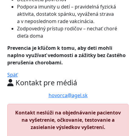
Podpora imunity u detí – pravidelná fyzická
aktivita, dostatok spánku, vyvážená strava
a v neposlednom rade vakcinácia.
Zodpovedný prístup rodičov – nechať choré
dieťa doma
Prevencia je kľúčom k tomu, aby deti mohli
naplno využívať vedomosti a zážitky bez častého
prerušenia chorobami.
Späť
Kontakt pre médiá
hovorca@agel.sk
Kontakt neslúži na objednávanie pacientov
na vyšetrenie, očkovanie, testovanie a
zasielanie výsledkov vyšetrení.