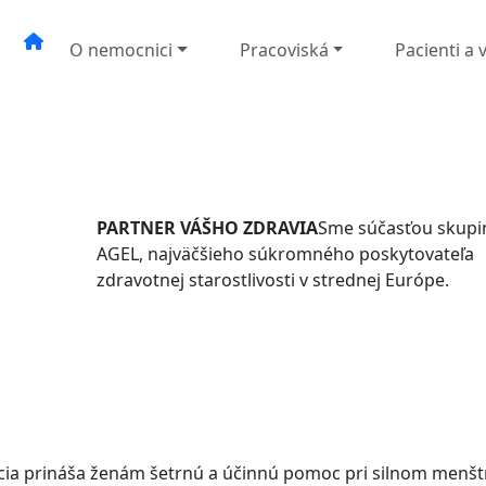
O nemocnici
Pracoviská
Pacienti a 
PARTNER VÁŠHO ZDRAVIA
Sme súčasťou skupi
AGEL, najväčšieho súkromného poskytovateľa
zdravotnej starostlivosti v strednej Európe.
ia prináša ženám šetrnú a účinnú pomoc pri silnom menš