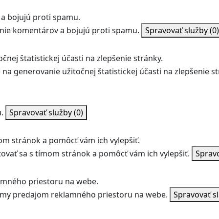
a bojujú proti spamu.
ie komentárov a bojujú proti spamu.
Spravovať služby
(0)
nej štatistickej účasti na zlepšenie stránky.
na generovanie užitočnej štatistickej účasti na zlepšenie st
.
Spravovať služby
(0)
m stránok a pomôcť vám ich vylepšiť.
vať sa s tímom stránok a pomôcť vám ich vylepšiť.
Sprav
amného priestoru na webe.
jmy predajom reklamného priestoru na webe.
Spravovať s