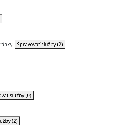
ránky.
Spravovať služby
(2)
ovať služby
(0)
lužby
(2)