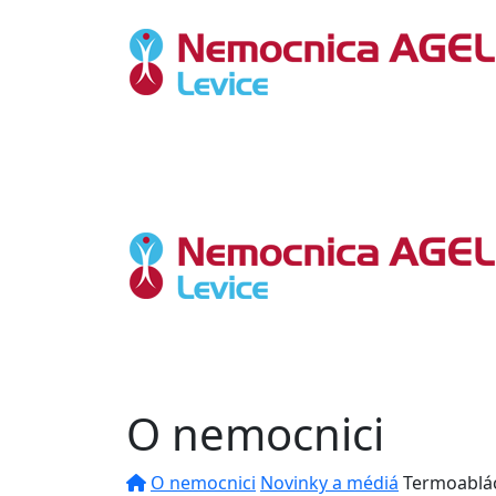
O nemocnici
O nemocnici
Novinky a médiá
Termoablác