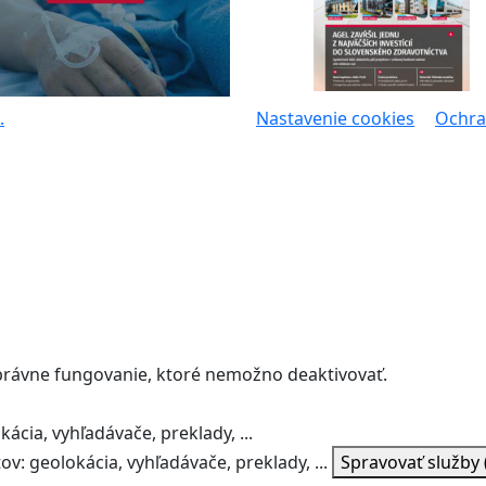
.
Nastavenie cookies
Ochra
správne fungovanie, ktoré nemožno deaktivovať.
ácia, vyhľadávače, preklady, ...
v: geolokácia, vyhľadávače, preklady, ...
Spravovať služby