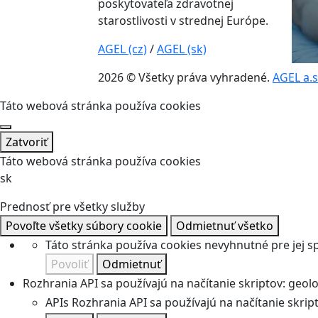
poskytovateľa zdravotnej
starostlivosti v strednej Európe.
AGEL (cz)
/
AGEL (sk)
2026 © Všetky práva vyhradené.
AGEL a.s
Táto webová stránka používa cookies
Zatvoriť
Táto webová stránka používa cookies
sk
Prednosť pre všetky služby
Povoľte všetky súbory cookie
Odmietnuť všetko
Táto stránka používa cookies nevyhnutné pre jej 
Povoliť
Odmietnuť
Rozhrania API sa používajú na načítanie skriptov: geolok
APIs
Rozhrania API sa používajú na načítanie skripto